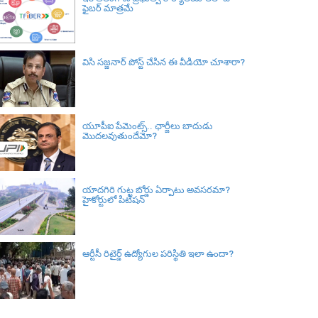
ఫైబర్ మాత్రమే
విసి సజ్జనార్‌ పోస్ట్ చేసిన ఈ వీడియో చూశారా?
యూపీఐ పేమెంట్స్.. ఛార్జీలు బాదుడు
మొదలవుతుందేమో?
యాదగిరి గుట్ట బోర్డు ఏర్పాటు అవసరమా?
హైకోర్టులో పిటిషన్‌
ఆర్టీసీ రిటైర్డ్ ఉద్యోగుల పరిస్థితి ఇలా ఉందా?