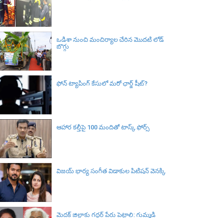
ఒడిశా నుంచి మంచిర్యాల చేరిన మొదటి లోడ్
బొగ్గు
ఫోన్ ట్యాపింగ్‌ కేసులో మరో ఛార్జ్‌ షీట్‌?
ఆహార కల్తీపై 100 మందితో టాస్క్ ఫోర్స్
విజయ్ భార్య సంగీత విడాకుల పిటిషన్ వెనక్కి
మెదక్ జిల్లాకు గద్దర్ పేరు పెట్టాలి: గుమ్మడి