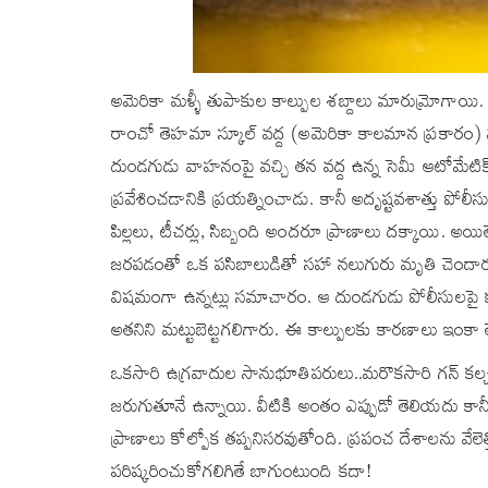
అమెరికా మళ్ళీ తుపాకుల కాల్పుల శబ్దాలు మారుమ్రోగాయ
రాంచో తెహమా స్కూల్ వద్ద (అమెరికా కాలమాన ప్రక
దుండగుడు వాహనంపై వచ్చి తన వద్ద ఉన్న సెమీ ఆటోమేటిక్
ప్రవేశించడానికి ప్రయత్నించాడు. కానీ అదృష్టవశాత్తు పోలీ
పిల్లలు, టీచర్లు, సిబ్బంది అందరూ ప్రాణాలు దక్కాయి. అ
జరపడంతో ఒక పసిబాలుడితో సహా నలుగురు మృతి చెందారు. స
విషమంగా ఉన్నట్లు సమాచారం. ఆ దుండగుడు పోలీసులపై
అతనిని మట్టుబెట్టగలిగారు. ఈ కాల్పులకు కారణాలు ఇంకా
ఒకసారి ఉగ్రవాదుల సానుభూతిపరులు..మరొకసారి గన్ 
జరుగుతూనే ఉన్నాయి. వీటికి అంతం ఎప్పుడో తెలియదు క
ప్రాణాలు కోల్పోక తప్పనిసరవుతోంది. ప్రపంచ దేశాలను వేల
పరిష్కరించుకోగలిగితే బాగుంటుంది కదా!