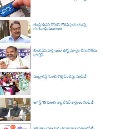
తండ్రి చివరి కోరికని గౌరవిస్తామంటున్న
రంగనాథ్ కుటుంబం
బీఆర్ఎస్‌ పార్టీ ఇంకా పోస్ట్ మార్టం చేసుకోలేదు:
కాంగ్రెస్‌
పంద్రాగస్ట్ నుంచి కొత్త పించన్లు పంపిణీ
ఆగస్ట్ 15 నుంచి తెల్ల రేషన్ కార్డులు పంపిణీ
ఇక తెలంగాణ ప్రభుత్వ కార్యాలయాలలో టీ-