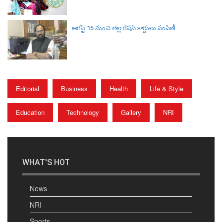
ఆగస్ట్ 15 నుంచి తెల్ల రేషన్ కార్డులు పంపిణీ
Editorial
Business
Health
Life & Style
Education
Technology
Gallery
NRI
WHAT'S HOT
News
NRI
Sports