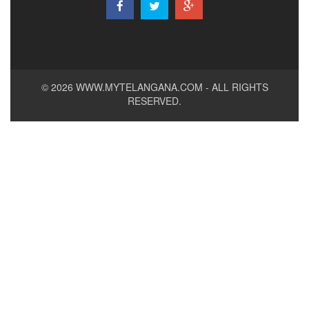
© 2026
WWW.MYTELANGANA.COM
- ALL RIGHTS
RESERVED.