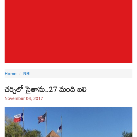
Home
NRI
చర్చిలో సైతాను..27 మంది బలి
November 06, 2017