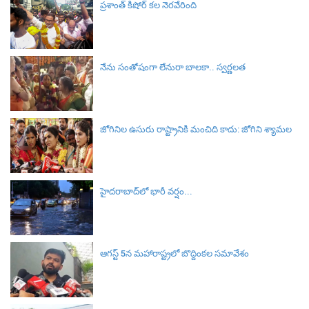
ప్రశాంత్ కిషోర్ కల నెరవేరింది
నేను సంతోషంగా లేనురా బాలకా.. స్వర్ణలత
జోగినిల ఉసురు రాష్ట్రానికి మంచిది కాదు: జోగిని శ్యామల
హైదరాబాద్‌లో భారీ వర్షం...
ఆగస్ట్ 5న మహారాష్ట్రలో బొద్దింకల సమావేశం