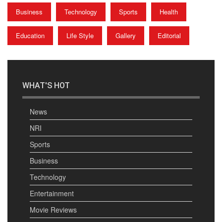
Business
Technology
Sports
Health
Education
Life Style
Gallery
Editorial
WHAT'S HOT
News
NRI
Sports
Business
Technology
Entertainment
Movie Reviews