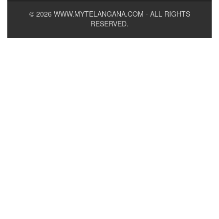
© 2026
WWW.MYTELANGANA.COM
- ALL RIGHTS
RESERVED.