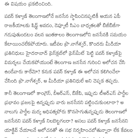
ఈ విషయం ప్రకటించింది.
పవన్ కళ్యాణ్‌ తెలంగాణలోనే జనసేన స్థాపించినప్పటికీ ఆయన ఏపీ
రాజకీయాలకు షిఫ్ట్ అవడం, డెప్యూటీ సిఎం బాధ్యతలతో బిజీబిజీగా
గడుపుతుండటం వలన ఇంతకాలం తెలంగాణలోని జనసేనకి సమయం
కేటాయించలేకపోయారు. ఇటీవల ప్రొ.నాగేశ్వర్, కొందరు మీడియా
ప్రతినిధులు హైదరాబాద్‌ ప్రెస్‌క్లబ్‌లో ప్రెస్‌మీట్‌ పెట్టి పవన్ కళ్యాణ్‌పై
విమర్శలు చేయకపోయుంటే తెలంగాణ జనసేన గురించి ఆలోచన చేసి
ఉండేవారు కారేమో? కనుక పవన్ కళ్యాణ్‌ ఈ ఆలోచన కలిగించేలా
చేసింది ప్రొ.నాగేశ్వర్, ఆ మీడియా ప్రతినిధులే అని చెప్పక తప్పదు.
కానీ తెలంగాణలో కాంగ్రెస్‌, బీఆర్ఎస్‌, బిజేపి, ఇప్పుడు టీఆర్ఎస్‌ పార్టీల
ప్రభావం ప్రజలపై ఉన్నప్పుడు వారు జనసేనని పట్టించుకుంటారా? ఆ
నాలుగు పార్టీల మద్య ఆధిపత్యపోరు కొనసాగుతున్నప్పుడు తెలంగాణలో
జనసేనని పవన్ కళ్యాణ్‌ నిలబెట్టగలరా? అసలు పవన్ కళ్యాణ్‌ జనసేనని
యాక్టివ్ చేయాలనే ఆలోచనతో ఈ సభ నిర్వహించబోతున్నారా లేక కేవలం