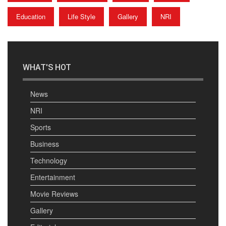
Education
Life Style
Gallery
NRI
WHAT'S HOT
News
NRI
Sports
Business
Technology
Entertainment
Movie Reviews
Gallery