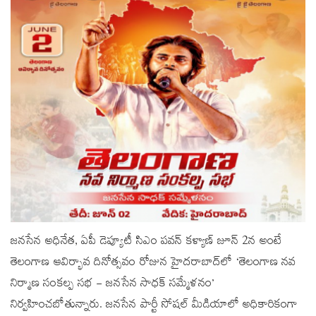
జనసేన అధినేత, ఏపీ డెప్యూటీ సిఎం పవన్ కళ్యాణ్‌ జూన్‌ 2న అంటే
తెలంగాణ ఆవిర్భావ దినోత్సవం రోజున హైదరాబాద్‌లో ‘తెలంగాణ నవ
నిర్మాణ సంకల్ప సభ - జనసేన సాధక్ సమ్మేళనం’
నిర్వహించబోతున్నారు. జనసేన పార్టీ సోషల్ మీడియాలో అధికారికంగా