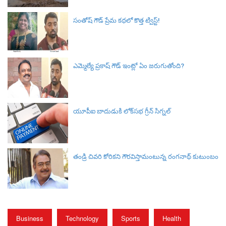
సంతోష్ గౌడ్ ప్రేమ కథలో కొత్త ట్విస్ట్!
ఎమ్మెల్యే ప్రకాష్ గౌడ్ ఇంట్లో ఏం జరుగుతోంది?
యూపీఐ బాదుడుకి లోక్‌సభ గ్రీన్ సిగ్నల్‌
తండ్రి చివరి కోరికని గౌరవిస్తామంటున్న రంగనాథ్ కుటుంబం
Business
Technology
Sports
Health