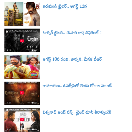
ఇరుముడి ట్రైలర్‌.. ఆగస్ట్ 12న
టాక్సిక్‌ ట్రైలర్‌.. ఈసారి కాస్త డిఫరెంట్ !
ఆగస్ట్ 10న రంభ, ఊర్వశి, మేనక టీజర్‌
రామాయణ.. ఓవర్సీస్‌లో రెండు రోజుల ముందే
విశ్వనాథ్ అండ్ సన్స్: ట్రైలర్‌ చూసి తీరాల్సిందే!