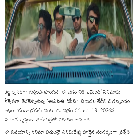
కల్ట్‌ క్లాసిక్‌గా గుర్తింపు పొందిన 'ఈ నగరానికి ఏమైంది' సినిమాకు
సీక్వెల్‌గా తెరకెక్కుతున్న 'ఈఎన్‌ఈ రిపీట్‌’ విడుదల తేదీని చిత్రబృందం
అధికారికంగా ప్రకటించింది. ఈ చిత్రం నవంబర్‌ 19, 2026న
ప్రపంచవ్యాప్తంగా థియేటర్లలో విడుదల కానుంది.
ఈ విషయాన్ని సినిమా విడుదలై ఎనిమిదేళ్లు పూర్తైన సందర్భంగా ప్రత్యేక