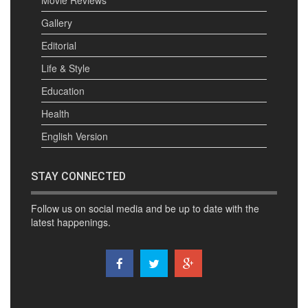
Movie Reviews
Gallery
Editorial
Life & Style
Education
Health
English Version
STAY CONNECTED
Follow us on social media and be up to date with the
latest happenings.