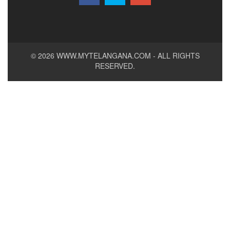
© 2026
WWW.MYTELANGANA.COM
- ALL RIGHTS
RESERVED.