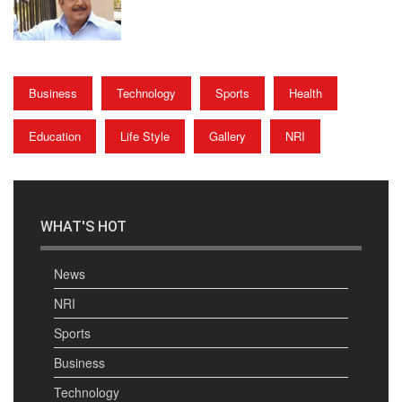
Business
Technology
Sports
Health
Education
Life Style
Gallery
NRI
WHAT'S HOT
News
NRI
Sports
Business
Technology