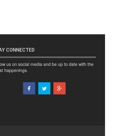
AY CONNECTED
low us on social media and be up to date with the
est happenings.