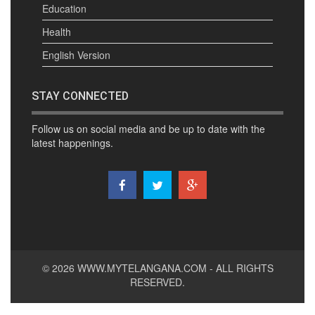
Education
Health
English Version
STAY CONNECTED
Follow us on social media and be up to date with the
latest happenings.
© 2026
WWW.MYTELANGANA.COM
- ALL RIGHTS
RESERVED.