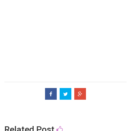
Related Post