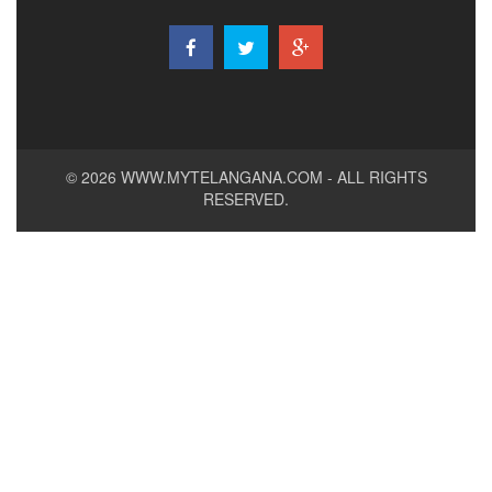
© 2026
WWW.MYTELANGANA.COM
- ALL RIGHTS
RESERVED.