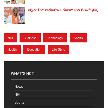
అప్పుడు మీరు రాజీనామాలు చేశారా? బండి సంజయ్‌ ప్రశ్న
NRI
Business
Technology
Sports
Health
Education
Life Style
WHAT'S HOT
News
NRI
Sports