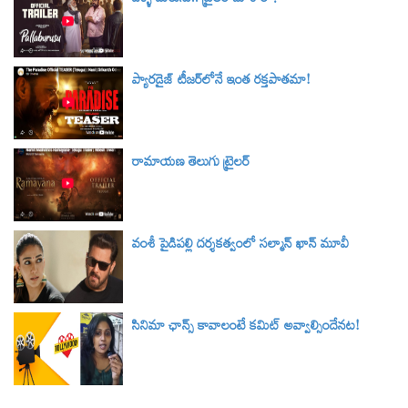
పళ్ళ బురుసు.. ట్రైలర్‌ చూశారా?
ప్యారడైజ్ టీజర్‌లోనే ఇంత రక్తపాతమా!
రామాయణ తెలుగు ట్రైలర్‌
వంశీ పైడిపల్లి దర్శకత్వంలో సల్మాన్ ఖాన్ మూవీ
సినిమా ఛాన్స్ కావాలంటే కమిట్ అవ్వాల్సిందేనట!