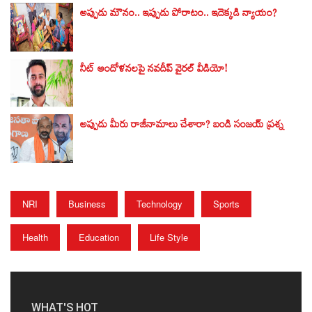
అప్పుడు మౌనం.. ఇప్పుడు పోరాటం.. ఇదెక్కడి న్యాయం?
నీట్ ఆందోళనలపై నవదీప్ వైరల్ వీడియో!
అప్పుడు మీరు రాజీనామాలు చేశారా? బండి సంజయ్‌ ప్రశ్న
NRI
Business
Technology
Sports
Health
Education
Life Style
WHAT'S HOT