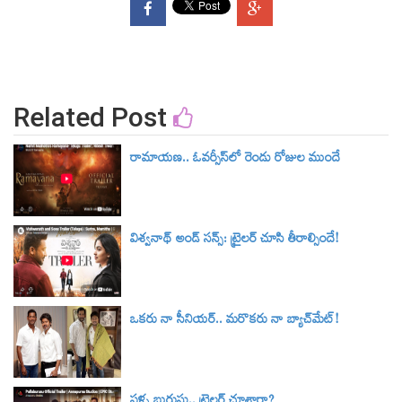
Related Post
రామాయణ.. ఓవర్సీస్‌లో రెండు రోజుల ముందే
విశ్వనాథ్ అండ్ సన్స్: ట్రైలర్‌ చూసి తీరాల్సిందే!
ఒకరు నా సీనియర్.. మరొకరు నా బ్యాచ్‌మేట్!