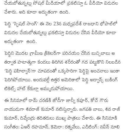
చేయబోతున్నట్లు సోషల్ మీడియాలో ప్రకటిస్తూ ఓ వీడియో విడుదల
చేశారు. అది కూడా అద్భుతంగా ఉంది.
పెద్ది ‘స్పెషల్ సాంగ్‌’ ఈ నెల 23న మధ్యప్రదేశ్ రాజధాని భోపాల్‌లో
విడుదల చేయబోతున్నట్లు ప్రకటిస్తూ విడుదల చేసిన వీడియో కూడా
అద్భుతంగా ఉంది.
పెద్దిని మొదట గ్రామీణ క్రికెటర్‌గా పరిచయం చేసిన బుచ్చిబాబు ఆ
తర్వాత హటాత్తుగా కండలు తిరిగిన శరీరంతో గద పట్టుకొని నిలబడిన
‘పెద్ది పహిల్వాన్‌’గా చూపడంతో ఒక్కసారిగా పెద్దిపై అంచనాలు ఇంకా
పెరిగిపోయాయి. అందువల్లే ఉత్తర అమెరికాలో పెద్ది అడ్వాన్స్ బుకింగ్
టికెట్స్ హాట్ కేకుల్లా అమ్ముడుపోయాయి.
ఈ సినిమాలో రామ్ చరణ్‌కి జోడీగా జాన్వీ కపూర్‌, కోచ్‌ గౌరు
నాయుడుగా శివరాజ్ కుమార్‌ నటిస్తున్నారు. జగపతి బాబు, శివ రాజ్
కుమార్‌, దివ్యేంద్రు తదితరులు ముఖ్య పాత్రలు చేశారు. ఈ సినిమాకి
సంగీతం: ఏఆర్ రహమాన్, కెమెరా: రత్నవేలు, ఎడిటింగ్: నవీన్ నూలి