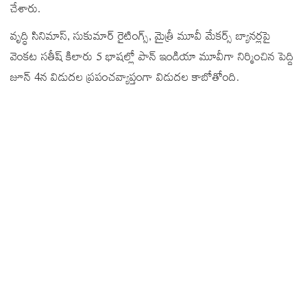
చేశారు.
వృద్ధి సినిమాస్, సుకుమార్ రైటింగ్స్, మైత్రీ మూవీ మేకర్స్ బ్యానర్లపై
వెంకట సతీష్ కిలారు 5 భాషల్లో పాన్ ఇండియా మూవీగా నిర్మించిన పెద్ది
జూన్ 4న విడుదల ప్రపంచవ్యాప్తంగా విడుదల కాబోతోంది.