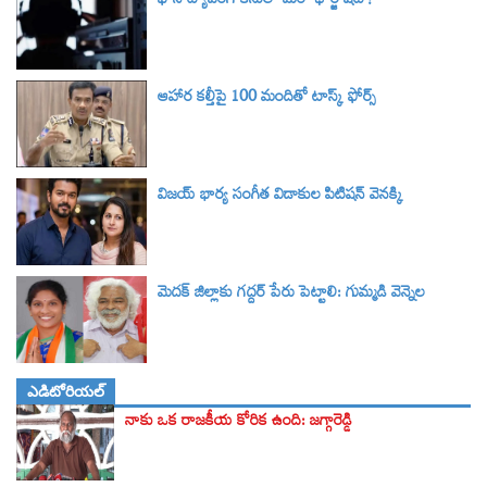
ఫోన్ ట్యాపింగ్‌ కేసులో మరో ఛార్జ్‌ షీట్‌?
ఆహార కల్తీపై 100 మందితో టాస్క్ ఫోర్స్
విజయ్ భార్య సంగీత విడాకుల పిటిషన్ వెనక్కి
మెదక్ జిల్లాకు గద్దర్ పేరు పెట్టాలి: గుమ్మడి వెన్నెల
ఎడిటోరియల్
నాకు ఒక రాజకీయ కోరిక ఉంది: జగ్గారెడ్డి