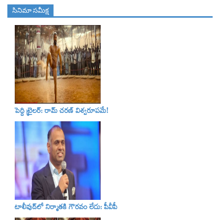
సినిమా స‌మీక్ష
పెద్ది ట్రైలర్‌: రామ్‌ చరణ్‌ విశ్వరూపమే!
టాలీవుడ్‌లో నిర్మాతకి గౌరవం లేదు: పీవీపీ