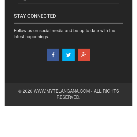
STAY CONNECTED
Follow us on social media and be up to date with the
latest happenings.
© 2026
WWW.MYTELANGANA.COM
- ALL RIGHTS
RESERVED.