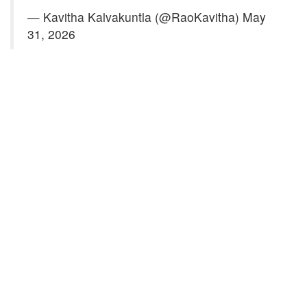
— Kavitha Kalvakuntla (@RaoKavitha)
May
31, 2026