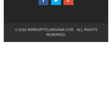
© 2026
WWW.MYTELANGANA.COM
- ALL RIGHTS
RESERVED.