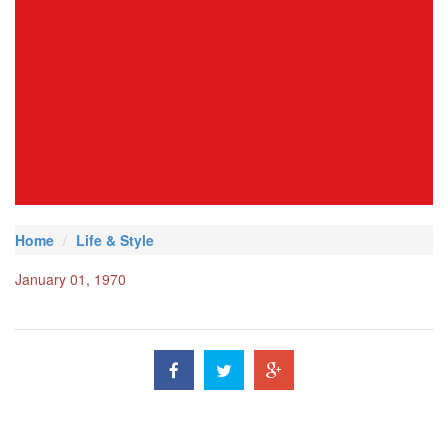
Home
Life & Style
January 01, 1970