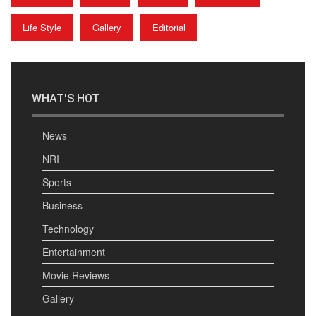
Life Style
Gallery
Editorial
WHAT'S HOT
News
NRI
Sports
Business
Technology
Entertainment
Movie Reviews
Gallery