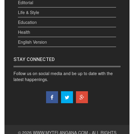
Editorial
Life & Style
Education
Health
English Version
STAY CONNECTED
Follow us on social media and be up to date with the
latest happenings.
© 2026
WWW.MYTELANGANA.COM
- ALL RIGHTS