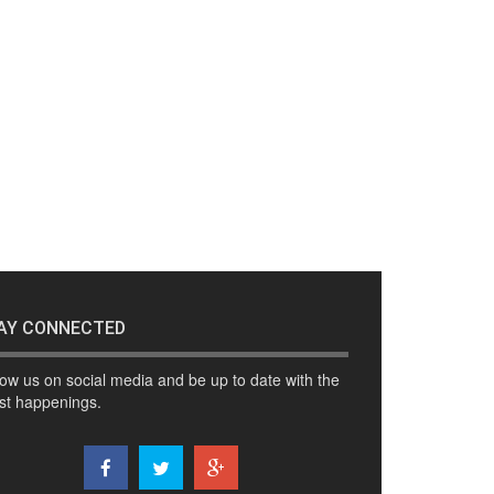
AY CONNECTED
low us on social media and be up to date with the
est happenings.