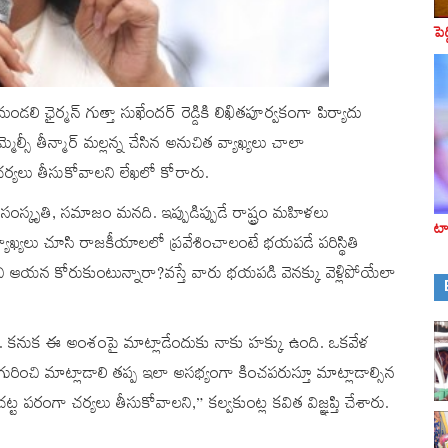
పె
మండలి ఛైర్మన్‌ గుత్తా సుఖేందర్ రెడ్డికి లిఖితపూర్వకంగా పిర్యాదు
ల్సీ తీన్మార్ మల్లన్న చేసిన అనుచిత వ్యాఖ్యలు చాలా
్యలు తీసుకోవాలని లేఖలో కోరారు.
ంస్కృతి, సమాజం మనది. ఇప్పుడిప్పుడే రాష్ట్రం మహిళలు
టా
సిన వ్యాఖ్యలు చూసి రాజకీయాలలో ప్రవేశించాలంటే భయపడే పరిస్థితి
ి ఆయన కోరుకుంటున్నారా?వస్తే వారు భయపడి వెనక్కు వెళ్లిపోయేలా
్నాను. కనుక ఈ అంశంపై మాట్లాడేందుకు నాకు హక్కు ఉంది. ఒకవేళ
గురించి మాట్లాడాలి తప్ప ఇలా అసభ్యంగా కించపరుస్తూ మాట్లాడాల్సిన
రంగా చర్యలు తీసుకోవాలని,” కల్వకుంట్ల కవిత విజ్ఞప్తి చేశారు.