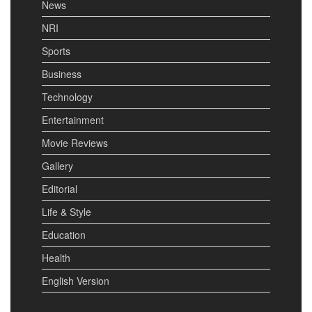
News
NRI
Sports
Business
Technology
Entertainment
Movie Reviews
Gallery
Editorial
Life & Style
Education
Health
English Version