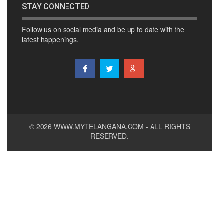
STAY CONNECTED
Follow us on social media and be up to date with the
latest happenings.
© 2026
WWW.MYTELANGANA.COM
- ALL RIGHTS
RESERVED.