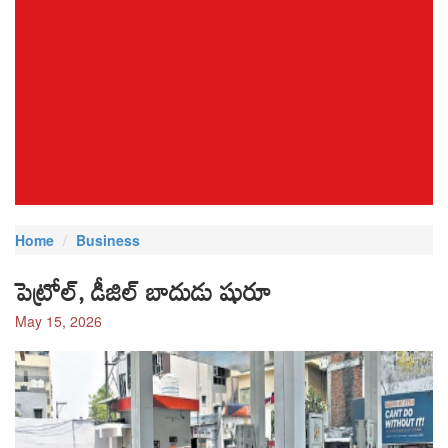
Home
Business
పెట్రోల్, డీజిల్‌ బాదుడు షురూ
May 15, 2026