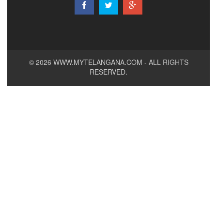
© 2026
WWW.MYTELANGANA.COM
- ALL RIGHTS
RESERVED.