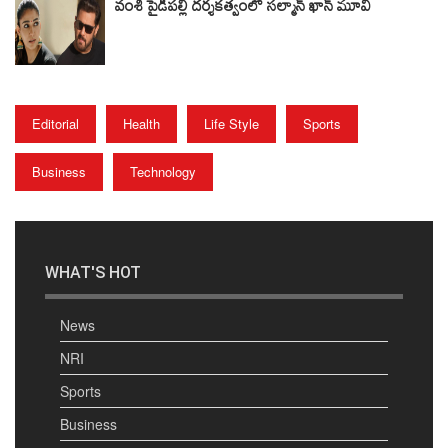
వంశీ పైడిపల్లి దర్శకత్వంలో సల్మాన్ ఖాన్ మూవీ
Editorial
Health
Life Style
Sports
Business
Technology
WHAT'S HOT
News
NRI
Sports
Business