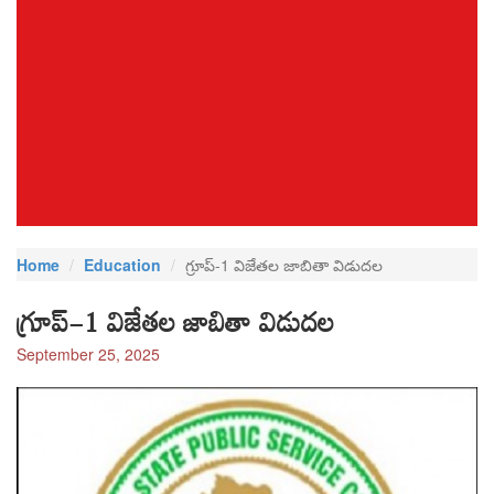
Home
Education
గ్రూప్-1 విజేతల జాబితా విడుదల
గ్రూప్-1 విజేతల జాబితా విడుదల
September 25, 2025