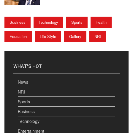
Business
Technology
Sports
Health
Education
Life Style
Gallery
NRI
WHAT'S HOT
News
NRI
Sports
Business
Technology
Entertainment