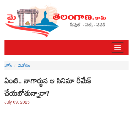
Toggle
navigati
హోం
వినోదం
ఏంటి.. నాగార్జున ఆ సినిమా రీమేక్
చేయబోతున్నారా?
July 09, 2025