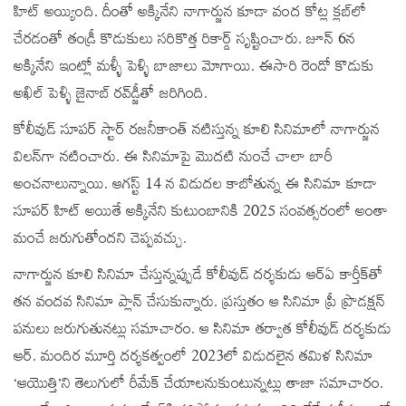
హిట్ అయ్యింది. దీంతో అక్కినేని నాగార్జున కూడా వంద కోట్ల క్లబ్‌లో
చేరడంతో తండ్రీ కొడుకులు సరికొత్త రికార్డ్ సృష్టించారు. జూన్ 6న
అక్కినేని ఇంట్లో మళ్ళీ పెళ్ళి బాజాలు మోగాయి. ఈసారి రెండో కొడుకు
అఖిల్ పెళ్ళి జైనాబ్ రవ్‌డ్జీతో జరిగింది.
కోలీవుడ్‌ సూపర్ స్టార్ రజనీకాంత్ నటిస్తున్న కూలి సినిమాలో నాగార్జున
విలన్‌గా నటించారు. ఈ సినిమాపై మొదటి నుంచే చాలా బారీ
అంచనాలున్నాయి. ఆగస్ట్ 14 న విడుదల కాబోతున్న ఈ సినిమా కూడా
సూపర్ హిట్ అయితే అక్కినేని కుటుంబానికి 2025 సంవత్సరంలో అంతా
మంచే జరుగుతోందని చెప్పవచ్చు.
నాగార్జున కూలి సినిమా చేస్తున్నప్పుడే కోలీవుడ్‌ దర్శకుడు ఆర్‌ఏ కార్తీక్‌తో
తన వందవ సినిమా ప్లాన్ చేసుకున్నారు. ప్రస్తుతం ఆ సినిమా ప్రీ ప్రొడక్షన్
పనులు జరుగుతునట్లు సమాచారం. ఆ సినిమా తర్వాత కోలీవుడ్‌ దర్శకుడు
ఆర్‌. మందిర మూర్తి దర్శకత్వంలో 2023లో విడుదలైన తమిళ సినిమా
‘ఆయొత్తి’ని తెలుగులో రీమేక్ చేయాలనుకుంటున్నట్లు తాజా సమాచారం.