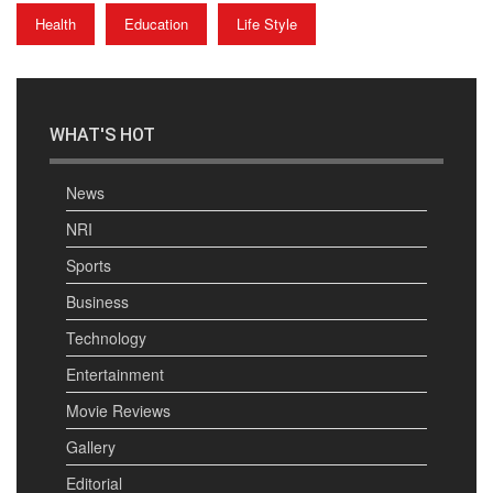
Health
Education
Life Style
WHAT'S HOT
News
NRI
Sports
Business
Technology
Entertainment
Movie Reviews
Gallery
Editorial