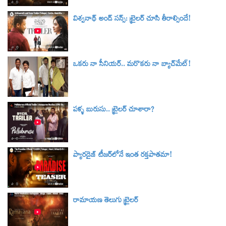
విశ్వనాథ్ అండ్ సన్స్: ట్రైలర్‌ చూసి తీరాల్సిందే!
ఒకరు నా సీనియర్.. మరొకరు నా బ్యాచ్‌మేట్!
పళ్ళ బురుసు.. ట్రైలర్‌ చూశారా?
ప్యారడైజ్ టీజర్‌లోనే ఇంత రక్తపాతమా!
రామాయణ తెలుగు ట్రైలర్‌