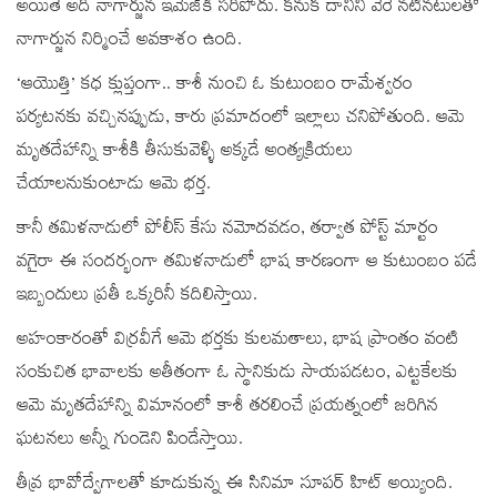
అయితే అది నాగార్జున ఇమేజ్‌కి సరిపోదు. కనుక దానిని వేరే నటీనటులతో
నాగార్జున నిర్మించే అవకాశం ఉంది.
‘ఆయొత్తి’ కధ క్లుప్తంగా.. కాశీ నుంచి ఓ కుటుంబం రామేశ్వరం
పర్యటనకు వచ్చినప్పుడు, కారు ప్రమాదంలో ఇల్లాలు చనిపోతుంది. ఆమె
మృతదేహాన్ని కాశీకి తీసుకువెళ్ళి అక్కడే అంత్యక్రియలు
చేయాలనుకుంటాడు ఆమె భర్త.
కానీ తమిళనాడులో పోలీస్ కేసు నమోదవడం, తర్వాత పోస్ట్ మార్టం
వగైరా ఈ సందర్భంగా తమిళనాడులో భాష కారణంగా ఆ కుటుంబం పడే
ఇబ్బందులు ప్రతీ ఒక్కరినీ కదిలిస్తాయి.
అహంకారంతో విర్రవీగే ఆమె భర్తకు కులమతాలు, భాష ప్రాంతం వంటి
సంకుచిత భావాలకు అతీతంగా ఓ స్థానికుడు సాయపడటం, ఎట్టకేలకు
ఆమె మృతదేహాన్ని విమానంలో కాశీ తరలించే ప్రయత్నంలో జరిగిన
ఘటనలు అన్నీ గుండెని పిండేస్తాయి.
తీవ్ర భావోద్వేగాలతో కూడుకున్న ఈ సినిమా సూపర్ హిట్ అయ్యింది.